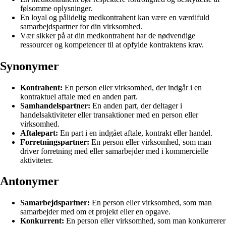
følsomme oplysninger.
En loyal og pålidelig medkontrahent kan være en værdifuld
samarbejdspartner for din virksomhed.
Vær sikker på at din medkontrahent har de nødvendige
ressourcer og kompetencer til at opfylde kontraktens krav.
Synonymer
Kontrahent:
En person eller virksomhed, der indgår i en
kontraktuel aftale med en anden part.
Samhandelspartner:
En anden part, der deltager i
handelsaktiviteter eller transaktioner med en person eller
virksomhed.
Aftalepart:
En part i en indgået aftale, kontrakt eller handel.
Forretningspartner:
En person eller virksomhed, som man
driver forretning med eller samarbejder med i kommercielle
aktiviteter.
Antonymer
Samarbejdspartner:
En person eller virksomhed, som man
samarbejder med om et projekt eller en opgave.
Konkurrent:
En person eller virksomhed, som man konkurrerer