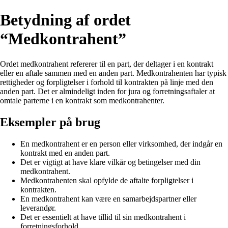
Betydning af ordet
“Medkontrahent”
Ordet medkontrahent refererer til en part, der deltager i en kontrakt
eller en aftale sammen med en anden part. Medkontrahenten har typisk
rettigheder og forpligtelser i forhold til kontrakten på linje med den
anden part. Det er almindeligt inden for jura og forretningsaftaler at
omtale parterne i en kontrakt som medkontrahenter.
Eksempler på brug
En medkontrahent er en person eller virksomhed, der indgår en
kontrakt med en anden part.
Det er vigtigt at have klare vilkår og betingelser med din
medkontrahent.
Medkontrahenten skal opfylde de aftalte forpligtelser i
kontrakten.
En medkontrahent kan være en samarbejdspartner eller
leverandør.
Det er essentielt at have tillid til sin medkontrahent i
forretningsforhold.