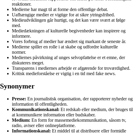
reaktioner.
Medierne har magt til at forme den offentlige debat.
Uafhængige medier er vigtige for at sikre ytringsfrihed.
Medieudviklingen går hurtigt, og det kan være svært at følge
med.
Mediedækningen af kulturelle begivenheder kan inspirere og
informere.
Vores forbrug af medier har ændret sig markant de seneste år.
Medierne spiller en rolle i at skabe og udfordre kulturelle
normer.
Mediernes påvirkning af unges selvopfattelse er et emne, der
diskuteres meget.
Transparens i mediernes arbejde er afgørende for troværdighed.
Kritisk medieforståelse er vigtig i en tid med fake news.
Synonymer
Presse:
En journalistisk organisation, der rapporterer nyheder og
information til offentligheden.
Kommunikationskanal:
Et redskab eller medium, der bruges til
at kommunikere information eller budskaber.
Medium:
En form for massemediekommunikation, såsom tv,
radio, aviser eller onlineplatforme.
Informationskanal:
Et middel til at distribuere eller formidle