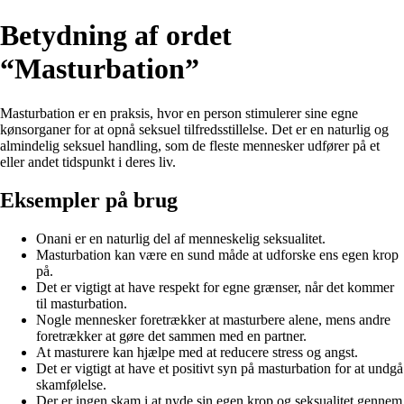
Betydning af ordet
“Masturbation”
Masturbation er en praksis, hvor en person stimulerer sine egne
kønsorganer for at opnå seksuel tilfredsstillelse. Det er en naturlig og
almindelig seksuel handling, som de fleste mennesker udfører på et
eller andet tidspunkt i deres liv.
Eksempler på brug
Onani er en naturlig del af menneskelig seksualitet.
Masturbation kan være en sund måde at udforske ens egen krop
på.
Det er vigtigt at have respekt for egne grænser, når det kommer
til masturbation.
Nogle mennesker foretrækker at masturbere alene, mens andre
foretrækker at gøre det sammen med en partner.
At masturere kan hjælpe med at reducere stress og angst.
Det er vigtigt at have et positivt syn på masturbation for at undgå
skamfølelse.
Der er ingen skam i at nyde sin egen krop og seksualitet gennem