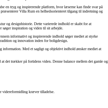
kabe en tryg og inspirerende platform, hvor læserne kan finde svar på
præsenterer Villa Rum en helhedsorienteret tilgang til indretning og
tur og designhistorie. Dette varierede indhold er skabt for at
øger inspiration og viden til sit arbejde.
 Gennem informativt og inspirerende indhold søger mediet at styrke
tradition og innovation inden for boligdesign.
og information. Med et sagligt og objektivt indhold ønsker mediet at
ed at det trækker på fortidens viden. Denne balance mellem det gamle og
r videreformidling kræver tilladelse.