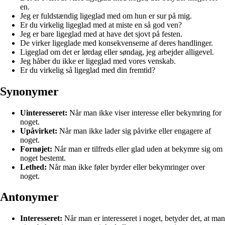
en.
Jeg er fuldstændig ligeglad med om hun er sur på mig.
Er du virkelig ligeglad med at miste en så god ven?
Jeg er bare ligeglad med at have det sjovt på festen.
De virker ligeglade med konsekvenserne af deres handlinger.
Ligeglad om det er lørdag eller søndag, jeg arbejder alligevel.
Jeg håber du ikke er ligeglad med vores venskab.
Er du virkelig så ligeglad med din fremtid?
Synonymer
Uinteresseret:
Når man ikke viser interesse eller bekymring for
noget.
Upåvirket:
Når man ikke lader sig påvirke eller engagere af
noget.
Fornøjet:
Når man er tilfreds eller glad uden at bekymre sig om
noget bestemt.
Lethed:
Når man ikke føler byrder eller bekymringer over
noget.
Antonymer
Interesseret:
Når man er interesseret i noget, betyder det, at man