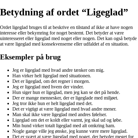
Betydning af ordet “Ligeglad”
Ordet ligeglad bruges til at beskrive en tilstand af ikke at have nogen
interesse eller bekymring for noget bestemt. Det betyder at være
uinteresseret eller ligeglad med noget eller nogen. Det kan også betyde
at være ligeglad med konsekvenserne eller udfaldet af en situation.
Eksempler på brug
Jeg er ligeglad med hvad andre tænker om mig.
Han virker helt ligeglad med situationen.
Det er ligeglad, om det regner i morgen.
Jeg er ligeglad med hvem der vinder.
Hun siger hun er ligeglad, men jeg kan se det på hende.
Der er mange mennesker, der er ligeglade med miljøet.
Jeg tror ikke hun er helt ligeglad med det.
Det er vigtigt at være ligeglad med hvad andre mener.
Man skal ikke være ligeglad med andres følelser.
Ligeglad om det er koldt eller varmt, jeg skal ud og løbe.
Min hund virker totalt ligeglad med alt omkring ham.
Nogle gange ville jeg ønske, jeg kunne være mere ligeglad.
Det er svært at være ligeglad med noget, der betyder meget for