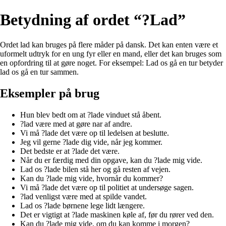
Betydning af ordet “?Lad”
Ordet lad kan bruges på flere måder på dansk. Det kan enten være et
uformelt udtryk for en ung fyr eller en mand, eller det kan bruges som
en opfordring til at gøre noget. For eksempel: Lad os gå en tur betyder
lad os gå en tur sammen.
Eksempler på brug
Hun blev bedt om at ?lade vinduet stå åbent.
?lad være med at gøre nar af andre.
Vi må ?lade det være op til ledelsen at beslutte.
Jeg vil gerne ?lade dig vide, når jeg kommer.
Det bedste er at ?lade det være.
Når du er færdig med din opgave, kan du ?lade mig vide.
Lad os ?lade bilen stå her og gå resten af vejen.
Kan du ?lade mig vide, hvornår du kommer?
Vi må ?lade det være op til politiet at undersøge sagen.
?lad venligst være med at spilde vandet.
Lad os ?lade børnene lege lidt længere.
Det er vigtigt at ?lade maskinen køle af, før du rører ved den.
Kan du ?lade mig vide, om du kan komme i morgen?