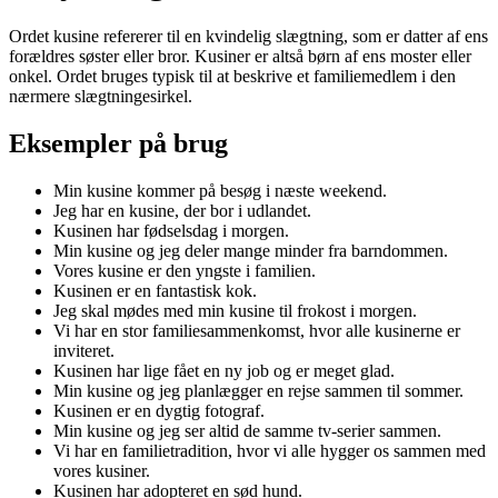
Ordet kusine refererer til en kvindelig slægtning, som er datter af ens
forældres søster eller bror. Kusiner er altså børn af ens moster eller
onkel. Ordet bruges typisk til at beskrive et familiemedlem i den
nærmere slægtningesirkel.
Eksempler på brug
Min kusine kommer på besøg i næste weekend.
Jeg har en kusine, der bor i udlandet.
Kusinen har fødselsdag i morgen.
Min kusine og jeg deler mange minder fra barndommen.
Vores kusine er den yngste i familien.
Kusinen er en fantastisk kok.
Jeg skal mødes med min kusine til frokost i morgen.
Vi har en stor familiesammenkomst, hvor alle kusinerne er
inviteret.
Kusinen har lige fået en ny job og er meget glad.
Min kusine og jeg planlægger en rejse sammen til sommer.
Kusinen er en dygtig fotograf.
Min kusine og jeg ser altid de samme tv-serier sammen.
Vi har en familietradition, hvor vi alle hygger os sammen med
vores kusiner.
Kusinen har adopteret en sød hund.