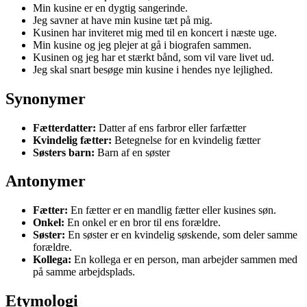
Min kusine er en dygtig sangerinde.
Jeg savner at have min kusine tæt på mig.
Kusinen har inviteret mig med til en koncert i næste uge.
Min kusine og jeg plejer at gå i biografen sammen.
Kusinen og jeg har et stærkt bånd, som vil vare livet ud.
Jeg skal snart besøge min kusine i hendes nye lejlighed.
Synonymer
Fætterdatter:
Datter af ens farbror eller farfætter
Kvindelig fætter:
Betegnelse for en kvindelig fætter
Søsters barn:
Barn af en søster
Antonymer
Fætter:
En fætter er en mandlig fætter eller kusines søn.
Onkel:
En onkel er en bror til ens forældre.
Søster:
En søster er en kvindelig søskende, som deler samme
forældre.
Kollega:
En kollega er en person, man arbejder sammen med
på samme arbejdsplads.
Etymologi