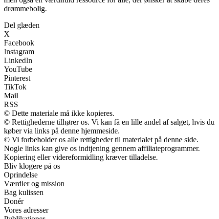
drømmebolig.
Del glæden
X
Facebook
Instagram
LinkedIn
YouTube
Pinterest
TikTok
Mail
RSS
© Dette materiale må ikke kopieres.
© Rettighederne tilhører os. Vi kan få en lille andel af salget, hvis du
køber via links på denne hjemmeside.
© Vi forbeholder os alle rettigheder til materialet på denne side.
Nogle links kan give os indtjening gennem affiliateprogrammer.
Kopiering eller videreformidling kræver tilladelse.
Bliv klogere på os
Oprindelse
Værdier og mission
Bag kulissen
Donér
Vores adresser
Publikationer