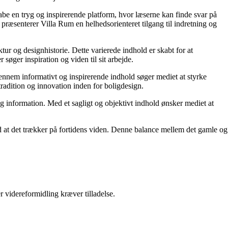
kabe en tryg og inspirerende platform, hvor læserne kan finde svar på
præsenterer Villa Rum en helhedsorienteret tilgang til indretning og
tur og designhistorie. Dette varierede indhold er skabt for at
øger inspiration og viden til sit arbejde.
 Gennem informativt og inspirerende indhold søger mediet at styrke
tradition og innovation inden for boligdesign.
og information. Med et sagligt og objektivt indhold ønsker mediet at
ed at det trækker på fortidens viden. Denne balance mellem det gamle og
r videreformidling kræver tilladelse.