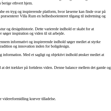
 berige ethvert hjem.
kabe en tryg og inspirerende platform, hvor læserne kan finde svar på
præsenterer Villa Rum en helhedsorienteret tilgang til indretning og
tur og designhistorie. Dette varierede indhold er skabt for at
øger inspiration og viden til sit arbejde.
 Gennem informativt og inspirerende indhold søger mediet at styrke
tradition og innovation inden for boligdesign.
og information. Med et sagligt og objektivt indhold ønsker mediet at
ed at det trækker på fortidens viden. Denne balance mellem det gamle og
r videreformidling kræver tilladelse.