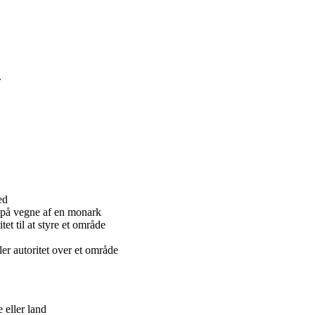
.
ed
d på vegne af en monark
et til at styre et område
er autoritet over et område
 eller land