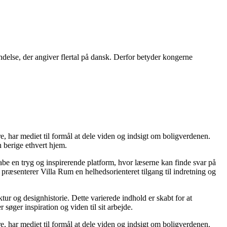
delse, der angiver flertal på dansk. Derfor betyder kongerne
re, har mediet til formål at dele viden og indsigt om boligverdenen.
 berige ethvert hjem.
kabe en tryg og inspirerende platform, hvor læserne kan finde svar på
præsenterer Villa Rum en helhedsorienteret tilgang til indretning og
tur og designhistorie. Dette varierede indhold er skabt for at
øger inspiration og viden til sit arbejde.
re, har mediet til formål at dele viden og indsigt om boligverdenen.