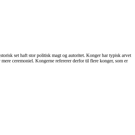
risk set haft stor politisk magt og autoritet. Konger har typisk arvet
 mere ceremoniel. Kongerne refererer derfor til flere konger, som er