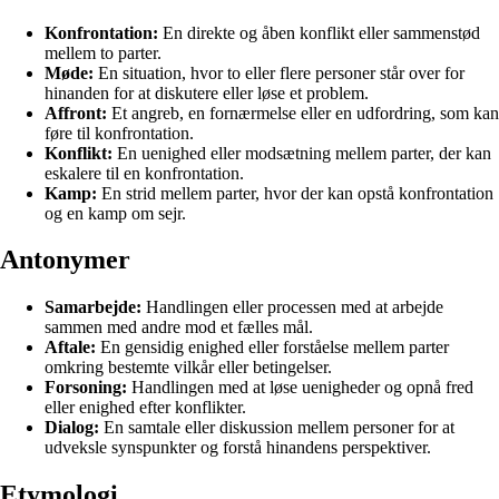
Konfrontation:
En direkte og åben konflikt eller sammenstød
mellem to parter.
Møde:
En situation, hvor to eller flere personer står over for
hinanden for at diskutere eller løse et problem.
Affront:
Et angreb, en fornærmelse eller en udfordring, som kan
føre til konfrontation.
Konflikt:
En uenighed eller modsætning mellem parter, der kan
eskalere til en konfrontation.
Kamp:
En strid mellem parter, hvor der kan opstå konfrontation
og en kamp om sejr.
Antonymer
Samarbejde:
Handlingen eller processen med at arbejde
sammen med andre mod et fælles mål.
Aftale:
En gensidig enighed eller forståelse mellem parter
omkring bestemte vilkår eller betingelser.
Forsoning:
Handlingen med at løse uenigheder og opnå fred
eller enighed efter konflikter.
Dialog:
En samtale eller diskussion mellem personer for at
udveksle synspunkter og forstå hinandens perspektiver.
Etymologi