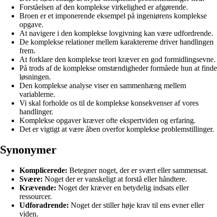
Forståelsen af den komplekse virkelighed er afgørende.
Broen er et imponerende eksempel på ingeniørens komplekse
opgave.
At navigere i den komplekse lovgivning kan være udfordrende.
De komplekse relationer mellem karaktererne driver handlingen
frem.
At forklare den komplekse teori kræver en god formidlingsevne.
På trods af de komplekse omstændigheder formåede hun at finde
løsningen.
Den komplekse analyse viser en sammenhæng mellem
variablerne.
Vi skal forholde os til de komplekse konsekvenser af vores
handlinger.
Komplekse opgaver kræver ofte ekspertviden og erfaring.
Det er vigtigt at være åben overfor komplekse problemstillinger.
Synonymer
Komplicerede:
Betegner noget, der er svært eller sammensat.
Svære:
Noget der er vanskeligt at forstå eller håndtere.
Krævende:
Noget der kræver en betydelig indsats eller
ressourcer.
Udforadrende:
Noget der stiller høje krav til ens evner eller
viden.