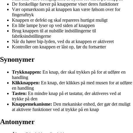
De forskellige farver på knapperne viser deres funktioner
Vær opmærksom på at knappen kan være følsom over for
fingeraftryk
Knappen er defekt og skal repareres hurtigst muligt
En lille lampe lyser op ved siden af knappen
Brug knappen til at nulstille indstillingerne til
fabriksindstillingerne
Når du hører bip-lyden, ved du at knappen er aktiveret
Kontroller om knappen er låst op, før du fortsætter
Synonymer
Trykknappen:
En knap, der skal trykkes på for at udføre en
handling
Klikknappen:
En knap, der klikkes på med musen for at udføre
en handling
Tasten:
En mindre knap på et tastatur, der aktiveres ved at
trykke på den
Knappemekanisme:
Den mekaniske enhed, der gør det muligt
at aktivere funktioner ved at trykke på en knap
Antonymer