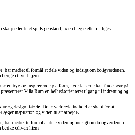
 skarp eller buet spids genstand, fx en hægte eller en ligeså.
re, har mediet til formål at dele viden og indsigt om boligverdenen.
 berige ethvert hjem.
kabe en tryg og inspirerende platform, hvor læserne kan finde svar på
præsenterer Villa Rum en helhedsorienteret tilgang til indretning og
tur og designhistorie. Dette varierede indhold er skabt for at
øger inspiration og viden til sit arbejde.
re, har mediet til formål at dele viden og indsigt om boligverdenen.
 berige ethvert hjem.