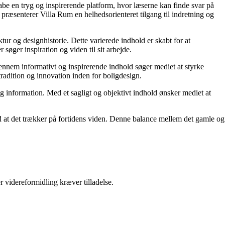
kabe en tryg og inspirerende platform, hvor læserne kan finde svar på
præsenterer Villa Rum en helhedsorienteret tilgang til indretning og
tur og designhistorie. Dette varierede indhold er skabt for at
øger inspiration og viden til sit arbejde.
 Gennem informativt og inspirerende indhold søger mediet at styrke
tradition og innovation inden for boligdesign.
og information. Med et sagligt og objektivt indhold ønsker mediet at
ed at det trækker på fortidens viden. Denne balance mellem det gamle og
r videreformidling kræver tilladelse.