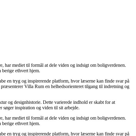
re, har mediet til formål at dele viden og indsigt om boligverdenen.
 berige ethvert hjem.
kabe en tryg og inspirerende platform, hvor læserne kan finde svar på
præsenterer Villa Rum en helhedsorienteret tilgang til indretning og
tur og designhistorie. Dette varierede indhold er skabt for at
øger inspiration og viden til sit arbejde.
re, har mediet til formål at dele viden og indsigt om boligverdenen.
 berige ethvert hjem.
kabe en tryg og inspirerende platform, hvor læserne kan finde svar på