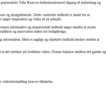
præsenterer Villa Rum en helhedsorienteret tilgang til indretning og
tur og designhistorie. Dette varierede indhold er skabt for at
øger inspiration og viden til sit arbejde.
 Gennem informativt og inspirerende indhold søger mediet at styrke
tradition og innovation inden for boligdesign.
og information. Med et sagligt og objektivt indhold ønsker mediet at
ed at det trækker på fortidens viden. Denne balance mellem det gamle og
r videreformidling kræver tilladelse.