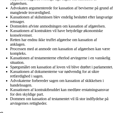
afgørelsen.
Advokaten argumenterede for kassation af beviserne på grund af
manglende troværdighed.
Kassationen af skilsmissen blev endelig besluttet efter langvarige
retssager.
Domstolen afviste anmodningen om kassation af afgørelsen.
Kassationen af kontrakten vil have betydelige økonomiske
konsekvenser.
Retten har endnu ikke truffet afgørelse om kassation af
anklagen.
Processen med at anmode om kassation af afgørelsen kan være
kompleks.
Kassationen af testamenterne efterlod arvingerne i en vanskelig
situation.
Spørgsmålet om kassation af loven vil blive drøftet i parlamentet.
Kassationen af dokumenterne var nødvendig for at sikre
retfærdighed i sagen.
Advokaterne forbereder sagen om kassation af skikkelsen i
handelssagen.
Kassationen af kontraktbruddet kan medføre erstatningsansvar
for den skyldige part.
Dommen om kassation af testamentet vil få stor indflydelse på
arvingernes rettigheder.