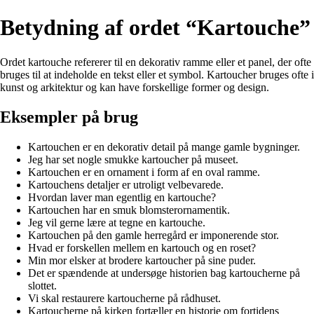
Betydning af ordet “Kartouche”
Ordet kartouche refererer til en dekorativ ramme eller et panel, der ofte
bruges til at indeholde en tekst eller et symbol. Kartoucher bruges ofte i
kunst og arkitektur og kan have forskellige former og design.
Eksempler på brug
Kartouchen er en dekorativ detail på mange gamle bygninger.
Jeg har set nogle smukke kartoucher på museet.
Kartouchen er en ornament i form af en oval ramme.
Kartouchens detaljer er utroligt velbevarede.
Hvordan laver man egentlig en kartouche?
Kartouchen har en smuk blomsterornamentik.
Jeg vil gerne lære at tegne en kartouche.
Kartouchen på den gamle herregård er imponerende stor.
Hvad er forskellen mellem en kartouch og en roset?
Min mor elsker at brodere kartoucher på sine puder.
Det er spændende at undersøge historien bag kartoucherne på
slottet.
Vi skal restaurere kartoucherne på rådhuset.
Kartoucherne på kirken fortæller en historie om fortidens