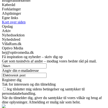
Brugeranmeldelser
Køberåd
Forklaringer
Afspilninger
Egne links
Kort over siden
Opslag
Arkiv
Nyhedssektion
Nyhedsfeed
VillaRum.dk
Optivo Media
hej@optivomedia.dk
Få inspiration og nyheder – skriv dig op
Gør som tusindvis af andre – modtag vores bedste råd på mail.
Angiv din e-mailadresse
Registrer dig
Tak for interessen og din tilmelding
Jeg tilslutter mig sidens betingelser og samtykker til
persondatabehandling.
Når du tilmelder dig, giver du samtykke til vores vilkår og brug af
dine oplysninger. Afmelding er mulig når som helst.