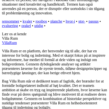
situationer med kreativitet og handlekraft. Termen kan også
anvendes på en person, der er disruptiv eller uortodoks i sin tilgang
til problemløsning og innovation.
sensommer
•
kvaler
•
rooibos
•
planche
•
hvor-i
•
stor-
•
passus
•
evaluering
•
orakel
•
utidig
•
Lær os at kende
Villa Rum
Villa
Rum
Villa Rum er en platform, der henvender sig til alle, der har en
interesse for bolig og indretning. Med et skarpt fokus på at inspirere
og informere, har mediet til formål at dele viden og indsigt om
boligverdenen. Gennem dybdegående analyser og artikler
præsenteres læserne for de nyeste trends, tidløse designprincipper og
bæredygtige løsninger, der kan berige ethvert hjem.
Bag Villa Rum står et dedikeret team af fagfolk, der brænder for at
formidle boligrelateret indhold af høj kvalitet. Det er teamets
ambition at skabe en tryg og inspirerende platform, hvor læserne kan
finde svar på deres spørgsmål og blive motiveret til at realisere deres
boligdrømme. Gennem en kombination af historiske perspektiver og
nutidige tendenser præsenterer Villa Rum en helhedsorienteret
tilgang til indretning og boligliv.