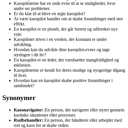
Kaospiloterne har en unik evne til at se muligheder, hvor
andre ser problemer.
Er du klar til at blive en ægte kaospilot?
At være kaospilot handler om at skabe forandringer med stor
effekt.
En kaospilot er en pionér, der går forrest og udforsker nye
veje.
Kaospiloter trives i en verden, der konstant er under
udvikling.
Hvordan kan du udvikle dine kaospilot-evner og tage
styringen i dit liv?
En kaospilot er en leder, der værdsætter mangfoldighed og
inklusion.
Kaospiloterne er kendt for deres modige og nysgerrige tilgang
til livet.
Hvordan kan en kaospilot skabe positive forandringer i
samfundet?
Synonymer
Kaosnavigator:
En person, der navigerer eller styrer gennem
kaotiske situationer eller processer.
Rodbehandler:
En person, der håndterer eller arbejder med
rod og kaos for at skabe orden.