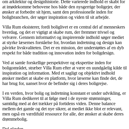
om arkitektur og designhistorie. Dette varierede indhold er skabt for
at imødekomme behovene hos både den nysgerrige boligejer, der
ønsker at forbedre sit hjem, samt den professionelle inden for
boligbranchen, der søger inspiration og viden til sit arbejde.
Villa Rum eksisterer, fordi boliglivet er en central del af menneskers
hverdag, og det er vigtigt at skabe rum, der fremmer trivsel og
velvære. Gennem informativt og inspirerende indhold søger mediet
at styrke læsernes forståelse for, hvordan indretning og design kan
påvirke livskvaliteten. Det er en mission, der understøttes af en dyb
respekt for både tradition og innovation inden for boligdesign.
Ved at samle forskellige perspektiver og ekspertise inden for
boligområdet, stræber Villa Rum efter at være en uundgåelig kilde til
inspiration og information. Med et sagligt og objektivt indhold
ønsker mediet at skabe en platform, hvor læserne kan finde det, de
har brug for, uanset hvor de befinder sig i deres boligrejse.
I en verden, hvor bolig og indretning konstant er under udvikling, er
Villa Rum dedikeret til at følge med i de nyeste strømninger,
samtidig med at det trækker på fortidens viden. Denne balance
mellem det gamle og det nye sikrer, at mediet ikke blot er relevant,
men også en værdifuld ressource for alle, der ønsker at skabe deres
drømmebolig.
Del glæden