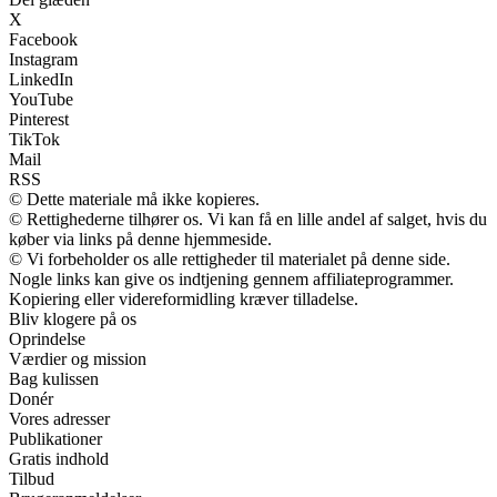
X
Facebook
Instagram
LinkedIn
YouTube
Pinterest
TikTok
Mail
RSS
© Dette materiale må ikke kopieres.
© Rettighederne tilhører os. Vi kan få en lille andel af salget, hvis du
køber via links på denne hjemmeside.
© Vi forbeholder os alle rettigheder til materialet på denne side.
Nogle links kan give os indtjening gennem affiliateprogrammer.
Kopiering eller videreformidling kræver tilladelse.
Bliv klogere på os
Oprindelse
Værdier og mission
Bag kulissen
Donér
Vores adresser
Publikationer
Gratis indhold
Tilbud