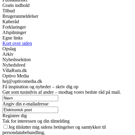
Gratis indhold
Tilbud
Brugeranmeldelser
Køberåd
Forklaringer
Afspilninger
Egne links
Kort over siden
Opslag
Arkiv
Nyhedssektion
Nyhedsfeed
VillaRum.dk
Optivo Media
hej@optivomedia.dk
Få inspiration og nyheder – skriv dig op
Gør som tusindvis af andre – modtag vores bedste råd på mail.
Angiv din e-mailadresse
Registrer dig
Tak for interessen og din tilmelding
Jeg tilslutter mig sidens betingelser og samtykker til
persondatabehandling.