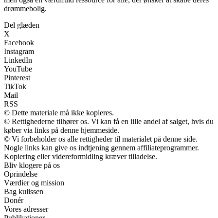
drømmebolig.
Del glæden
X
Facebook
Instagram
LinkedIn
YouTube
Pinterest
TikTok
Mail
RSS
© Dette materiale må ikke kopieres.
© Rettighederne tilhører os. Vi kan få en lille andel af salget, hvis du
køber via links på denne hjemmeside.
© Vi forbeholder os alle rettigheder til materialet på denne side.
Nogle links kan give os indtjening gennem affiliateprogrammer.
Kopiering eller videreformidling kræver tilladelse.
Bliv klogere på os
Oprindelse
Værdier og mission
Bag kulissen
Donér
Vores adresser
Publikationer