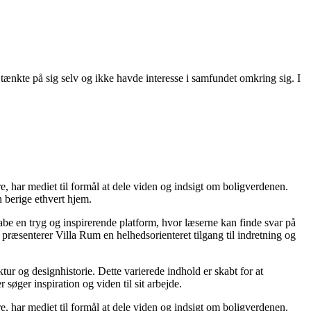
n tænkte på sig selv og ikke havde interesse i samfundet omkring sig. I
re, har mediet til formål at dele viden og indsigt om boligverdenen.
 berige ethvert hjem.
kabe en tryg og inspirerende platform, hvor læserne kan finde svar på
præsenterer Villa Rum en helhedsorienteret tilgang til indretning og
tur og designhistorie. Dette varierede indhold er skabt for at
øger inspiration og viden til sit arbejde.
re, har mediet til formål at dele viden og indsigt om boligverdenen.