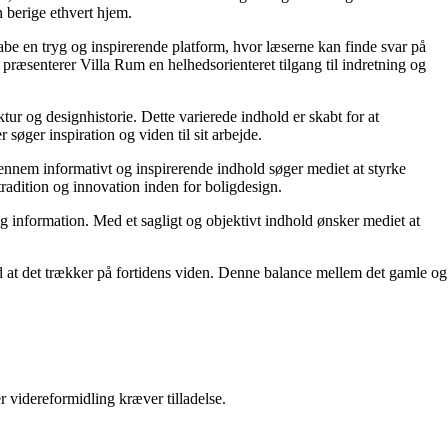
 berige ethvert hjem.
kabe en tryg og inspirerende platform, hvor læserne kan finde svar på
præsenterer Villa Rum en helhedsorienteret tilgang til indretning og
tur og designhistorie. Dette varierede indhold er skabt for at
øger inspiration og viden til sit arbejde.
 Gennem informativt og inspirerende indhold søger mediet at styrke
tradition og innovation inden for boligdesign.
og information. Med et sagligt og objektivt indhold ønsker mediet at
ed at det trækker på fortidens viden. Denne balance mellem det gamle og
r videreformidling kræver tilladelse.