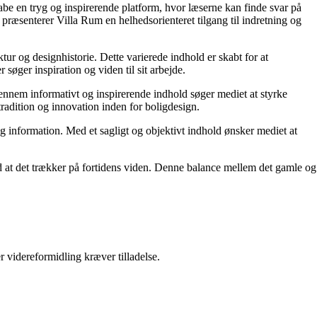
kabe en tryg og inspirerende platform, hvor læserne kan finde svar på
præsenterer Villa Rum en helhedsorienteret tilgang til indretning og
tur og designhistorie. Dette varierede indhold er skabt for at
øger inspiration og viden til sit arbejde.
 Gennem informativt og inspirerende indhold søger mediet at styrke
tradition og innovation inden for boligdesign.
og information. Med et sagligt og objektivt indhold ønsker mediet at
ed at det trækker på fortidens viden. Denne balance mellem det gamle og
r videreformidling kræver tilladelse.