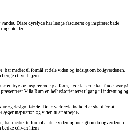
vandet. Disse dyrelyde har længe fascineret og inspireret både
ingsritualer.
re, har mediet til formål at dele viden og indsigt om boligverdenen.
 berige ethvert hjem.
kabe en tryg og inspirerende platform, hvor læserne kan finde svar på
præsenterer Villa Rum en helhedsorienteret tilgang til indretning og
tur og designhistorie. Dette varierede indhold er skabt for at
øger inspiration og viden til sit arbejde.
re, har mediet til formål at dele viden og indsigt om boligverdenen.
 berige ethvert hjem.