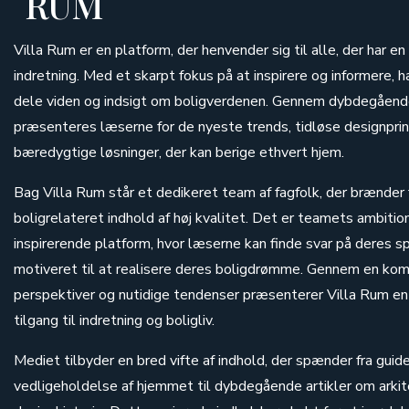
RUM
Villa Rum er en platform, der henvender sig til alle, der har en
indretning. Med et skarpt fokus på at inspirere og informere, h
dele viden og indsigt om boligverdenen. Gennem dybdegående
præsenteres læserne for de nyeste trends, tidløse designprin
bæredygtige løsninger, der kan berige ethvert hjem.
Bag Villa Rum står et dedikeret team af fagfolk, der brænder 
boligrelateret indhold af høj kvalitet. Det er teamets ambitio
inspirerende platform, hvor læserne kan finde svar på deres s
motiveret til at realisere deres boligdrømme. Gennem en komb
perspektiver og nutidige tendenser præsenterer Villa Rum en
tilgang til indretning og boligliv.
Mediet tilbyder en bred vifte af indhold, der spænder fra guide
vedligeholdelse af hjemmet til dybdegående artikler om arkit