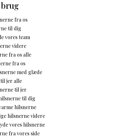
 brug
snerne fra os
ne til dig
le vores team
nerne videre
rne fra os alle
erne fra os
lsnerne med glæde
il jer alle
nerne til jer
ilsnerne til dig
varme hilsnerne
ige hilsnerne videre
 nyde vores hilsnerne
rne fra vores side