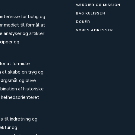
VÆRDIER OG MISSION
BAG KULISSEN
 interesse for bolig og
DONÉR
ar mediet til formål at
VORES ADRESSER
 analyser og artikler
cipper og
for at formidle
n at skabe en tryg og
pørgsmål og blive
ination af historiske
 helhedsorienteret
s til indretning og
ektur og