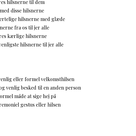
es hilsnerne til dem
 med disse hilsnerne
ertelige hilsnerne med glæde
erne fra os til jer alle
res kærlige hilsnerne
nligste hilsnerne til jer alle
enlig eller formel velkomsthilsen
og venlig besked til en anden person
rmel måde at sige hej på
emoniel gestus eller hilsen