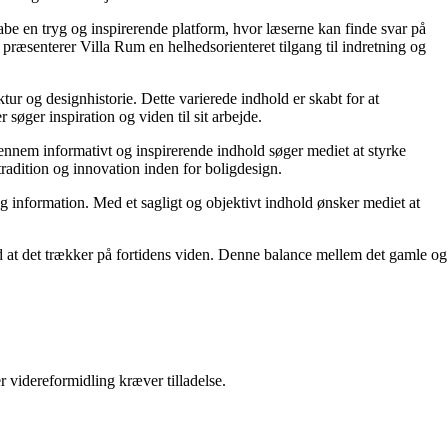
kabe en tryg og inspirerende platform, hvor læserne kan finde svar på
præsenterer Villa Rum en helhedsorienteret tilgang til indretning og
tur og designhistorie. Dette varierede indhold er skabt for at
øger inspiration og viden til sit arbejde.
 Gennem informativt og inspirerende indhold søger mediet at styrke
tradition og innovation inden for boligdesign.
og information. Med et sagligt og objektivt indhold ønsker mediet at
ed at det trækker på fortidens viden. Denne balance mellem det gamle og
r videreformidling kræver tilladelse.