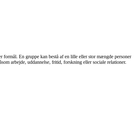
ller formål. En gruppe kan bestå af en lille eller stor mængde personer
om arbejde, uddannelse, fritid, forskning eller sociale relationer.