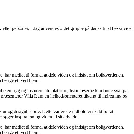
 eller personer. I dag anvendes ordet gruppe på dansk til at beskrive en
re, har mediet til formål at dele viden og indsigt om boligverdenen.
 berige ethvert hjem.
kabe en tryg og inspirerende platform, hvor læserne kan finde svar på
præsenterer Villa Rum en helhedsorienteret tilgang til indretning og
tur og designhistorie. Dette varierede indhold er skabt for at
øger inspiration og viden til sit arbejde.
re, har mediet til formål at dele viden og indsigt om boligverdenen.
 berige ethvert hjem.