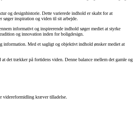
tur og designhistorie. Dette varierede indhold er skabt for at
øger inspiration og viden til sit arbejde.
 Gennem informativt og inspirerende indhold søger mediet at styrke
tradition og innovation inden for boligdesign.
og information. Med et sagligt og objektivt indhold ønsker mediet at
ed at det trækker på fortidens viden. Denne balance mellem det gamle og
r videreformidling kræver tilladelse.