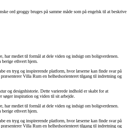
 danske ord groggy bruges på samme måde som på engelsk til at beskrive
re, har mediet til formål at dele viden og indsigt om boligverdenen.
 berige ethvert hjem.
kabe en tryg og inspirerende platform, hvor læserne kan finde svar på
præsenterer Villa Rum en helhedsorienteret tilgang til indretning og
tur og designhistorie. Dette varierede indhold er skabt for at
øger inspiration og viden til sit arbejde.
re, har mediet til formål at dele viden og indsigt om boligverdenen.
 berige ethvert hjem.
kabe en tryg og inspirerende platform, hvor læserne kan finde svar på
præsenterer Villa Rum en helhedsorienteret tilgang til indretning og