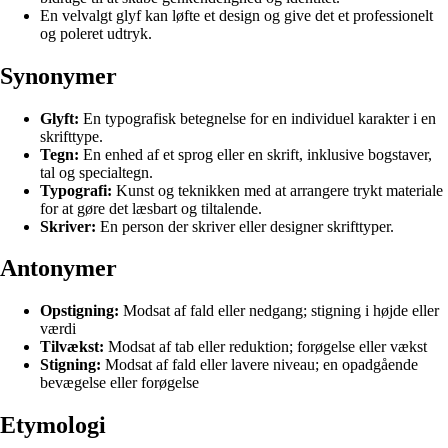
En velvalgt glyf kan løfte et design og give det et professionelt
og poleret udtryk.
Synonymer
Glyft:
En typografisk betegnelse for en individuel karakter i en
skrifttype.
Tegn:
En enhed af et sprog eller en skrift, inklusive bogstaver,
tal og specialtegn.
Typografi:
Kunst og teknikken med at arrangere trykt materiale
for at gøre det læsbart og tiltalende.
Skriver:
En person der skriver eller designer skrifttyper.
Antonymer
Opstigning:
Modsat af fald eller nedgang; stigning i højde eller
værdi
Tilvækst:
Modsat af tab eller reduktion; forøgelse eller vækst
Stigning:
Modsat af fald eller lavere niveau; en opadgående
bevægelse eller forøgelse
Etymologi