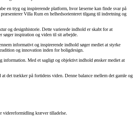
kabe en tryg og inspirerende platform, hvor læserne kan finde svar på
præsenterer Villa Rum en helhedsorienteret tilgang til indretning og
tur og designhistorie. Dette varierede indhold er skabt for at
øger inspiration og viden til sit arbejde.
 Gennem informativt og inspirerende indhold søger mediet at styrke
tradition og innovation inden for boligdesign.
og information. Med et sagligt og objektivt indhold ønsker mediet at
ed at det trækker på fortidens viden. Denne balance mellem det gamle og
r videreformidling kræver tilladelse.