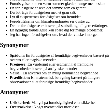
Forudsigelsen om en varm sommer glæder mange mennesker.
En forudsigelse er ikke det samme som en garanti.
Du bør tage forudsigelsen med et gran salt.
Lyt til eksperternes forudsigelser om fremtiden.
Forudsigelserne om klimaforandringer ser dystre ud.
Denne forudsigelse er baseret på statistik og tidligere erfaringer.
En nøjagtig forudsigelse kan spare dig for mange problemer.
Jeg har ingen forudsigelser om, hvad der vil ske i morgen.
Synonymer
Spådom:
En forudsigelse af fremtidige begivenheder baseret på
overtro eller magiske metoder
Prognose:
En vurdering eller estimering af fremtidige
begivenheder baseret på analytiske metoder
Varsel:
En advarsel om en mulig kommende begivenhed
Prædiktion:
En matematisk beregning baseret på tidligere
observationer til at forudsige fremtidige begivenheder
Antonymer
Usikkerhed:
Mangel på forudsigelighed eller sikkerhed
Overraskelse:
Noget uventet eller uforudset