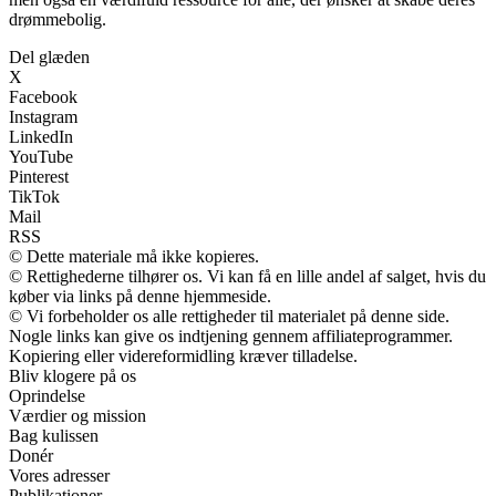
drømmebolig.
Del glæden
X
Facebook
Instagram
LinkedIn
YouTube
Pinterest
TikTok
Mail
RSS
© Dette materiale må ikke kopieres.
© Rettighederne tilhører os. Vi kan få en lille andel af salget, hvis du
køber via links på denne hjemmeside.
© Vi forbeholder os alle rettigheder til materialet på denne side.
Nogle links kan give os indtjening gennem affiliateprogrammer.
Kopiering eller videreformidling kræver tilladelse.
Bliv klogere på os
Oprindelse
Værdier og mission
Bag kulissen
Donér
Vores adresser
Publikationer