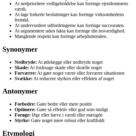
At nedprioritere vedligeholdelse kan forringe ejendommens
værdi.
At tage forkerte beslutninger kan forringe virksomhedens
fremtid.
At undervurdere udfordringerne kan forringe succesraten.
At argumentere uden fakta kan forringe din troværdighed.
Manglende respekt kan forringe arbejdsmoralen.
Synonymer
Nedbryde:
At ødelægge eller nedbryde noget
Skade:
At forårsage skade eller skrælle noget
Forværre:
At gøre noget værre eller forværre situationen
Svække:
At reducere styrken eller effekten af noget
Antonymer
Forbedre:
Gøre bedre eller mere positiv
Optimere:
Gøre så effektiv eller god som muligt
Forøge:
Øge eller hæve i værdi eller mængde
Styrke:
Gøre noget mere robust eller kraftfuldt
Etymologi