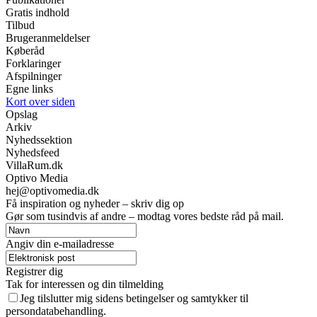
Gratis indhold
Tilbud
Brugeranmeldelser
Køberåd
Forklaringer
Afspilninger
Egne links
Kort over siden
Opslag
Arkiv
Nyhedssektion
Nyhedsfeed
VillaRum.dk
Optivo Media
hej@optivomedia.dk
Få inspiration og nyheder – skriv dig op
Gør som tusindvis af andre – modtag vores bedste råd på mail.
Angiv din e-mailadresse
Registrer dig
Tak for interessen og din tilmelding
Jeg tilslutter mig sidens betingelser og samtykker til
persondatabehandling.