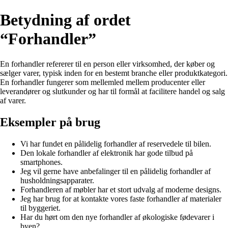
Betydning af ordet
“Forhandler”
En forhandler refererer til en person eller virksomhed, der køber og
sælger varer, typisk inden for en bestemt branche eller produktkategori.
En forhandler fungerer som mellemled mellem producenter eller
leverandører og slutkunder og har til formål at facilitere handel og salg
af varer.
Eksempler på brug
Vi har fundet en pålidelig forhandler af reservedele til bilen.
Den lokale forhandler af elektronik har gode tilbud på
smartphones.
Jeg vil gerne have anbefalinger til en pålidelig forhandler af
husholdningsapparater.
Forhandleren af møbler har et stort udvalg af moderne designs.
Jeg har brug for at kontakte vores faste forhandler af materialer
til byggeriet.
Har du hørt om den nye forhandler af økologiske fødevarer i
byen?