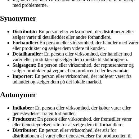
med problemerne.
Synonymer
Distributør:
En person eller virksomhed, der distribuerer eller
sælger varer til detailleddet eller andre forhandlere.
Forhandler:
En person eller virksomhed, der handler med varer
eller produkter og sælger dem videre til kunder.
Detailhandler:
En person eller virksomhed, der handler med
varer eller produkter og sælger dem direkte til slutbrugeren.
Salgsagent:
En person eller virksomhed, der repræsenterer og
sælger produkter på vegne af en producent eller leverandør.
Importør:
En person eller virksomhed, der indfører varer fra
udlandet og sælger dem på det lokale marked.
Antonymer
Indkøber:
En person eller virksomhed, der køber varer eller
tjenesteydelser fra en forhandler.
Producent:
En person eller virksomhed, der fremstiller varer
eller tjenesteydelser, ofte for at sælge dem til forhandlere.
Distributør:
En person eller virksomhed, der står for
distributionen af varer eller tjenesteydelser fra producenten til