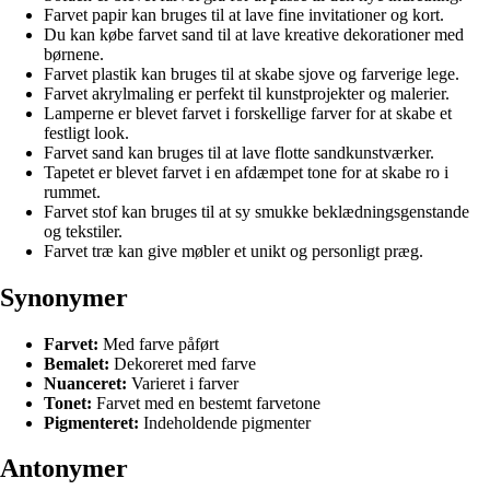
Farvet papir kan bruges til at lave fine invitationer og kort.
Du kan købe farvet sand til at lave kreative dekorationer med
børnene.
Farvet plastik kan bruges til at skabe sjove og farverige lege.
Farvet akrylmaling er perfekt til kunstprojekter og malerier.
Lamperne er blevet farvet i forskellige farver for at skabe et
festligt look.
Farvet sand kan bruges til at lave flotte sandkunstværker.
Tapetet er blevet farvet i en afdæmpet tone for at skabe ro i
rummet.
Farvet stof kan bruges til at sy smukke beklædningsgenstande
og tekstiler.
Farvet træ kan give møbler et unikt og personligt præg.
Synonymer
Farvet:
Med farve påført
Bemalet:
Dekoreret med farve
Nuanceret:
Varieret i farver
Tonet:
Farvet med en bestemt farvetone
Pigmenteret:
Indeholdende pigmenter
Antonymer