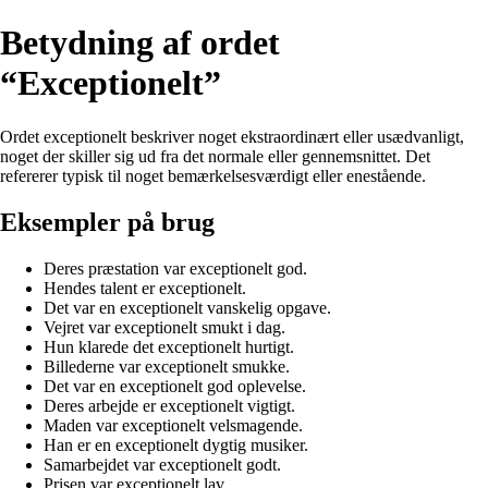
Betydning af ordet
“Exceptionelt”
Ordet exceptionelt beskriver noget ekstraordinært eller usædvanligt,
noget der skiller sig ud fra det normale eller gennemsnittet. Det
refererer typisk til noget bemærkelsesværdigt eller enestående.
Eksempler på brug
Deres præstation var exceptionelt god.
Hendes talent er exceptionelt.
Det var en exceptionelt vanskelig opgave.
Vejret var exceptionelt smukt i dag.
Hun klarede det exceptionelt hurtigt.
Billederne var exceptionelt smukke.
Det var en exceptionelt god oplevelse.
Deres arbejde er exceptionelt vigtigt.
Maden var exceptionelt velsmagende.
Han er en exceptionelt dygtig musiker.
Samarbejdet var exceptionelt godt.
Prisen var exceptionelt lav.