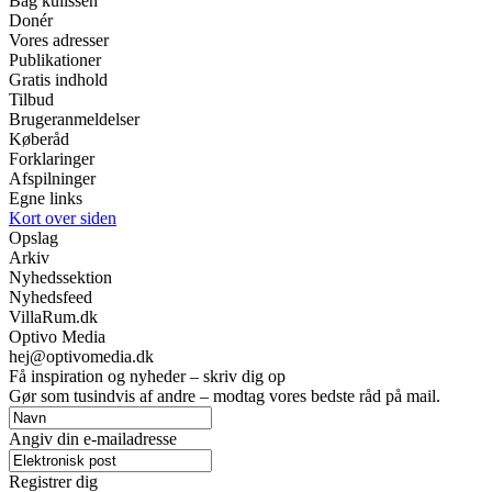
Bag kulissen
Donér
Vores adresser
Publikationer
Gratis indhold
Tilbud
Brugeranmeldelser
Køberåd
Forklaringer
Afspilninger
Egne links
Kort over siden
Opslag
Arkiv
Nyhedssektion
Nyhedsfeed
VillaRum.dk
Optivo Media
hej@optivomedia.dk
Få inspiration og nyheder – skriv dig op
Gør som tusindvis af andre – modtag vores bedste råd på mail.
Angiv din e-mailadresse
Registrer dig