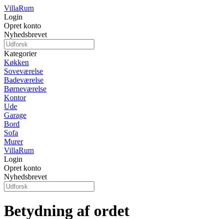
Villa
Rum
Login
Opret konto
Nyhedsbrevet
Kategorier
Køkken
Soveværelse
Badeværelse
Børneværelse
Kontor
Ude
Garage
Bord
Sofa
Murer
Villa
Rum
Login
Opret konto
Nyhedsbrevet
Betydning af ordet