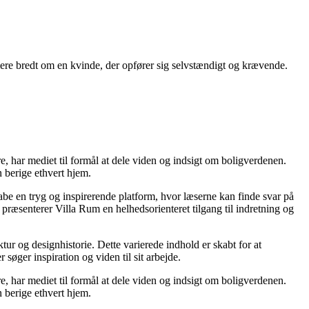
mere bredt om en kvinde, der opfører sig selvstændigt og krævende.
re, har mediet til formål at dele viden og indsigt om boligverdenen.
 berige ethvert hjem.
kabe en tryg og inspirerende platform, hvor læserne kan finde svar på
præsenterer Villa Rum en helhedsorienteret tilgang til indretning og
tur og designhistorie. Dette varierede indhold er skabt for at
øger inspiration og viden til sit arbejde.
re, har mediet til formål at dele viden og indsigt om boligverdenen.
 berige ethvert hjem.