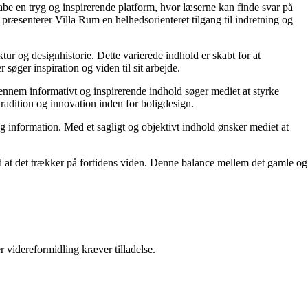
kabe en tryg og inspirerende platform, hvor læserne kan finde svar på
præsenterer Villa Rum en helhedsorienteret tilgang til indretning og
tur og designhistorie. Dette varierede indhold er skabt for at
øger inspiration og viden til sit arbejde.
 Gennem informativt og inspirerende indhold søger mediet at styrke
tradition og innovation inden for boligdesign.
og information. Med et sagligt og objektivt indhold ønsker mediet at
ed at det trækker på fortidens viden. Denne balance mellem det gamle og
r videreformidling kræver tilladelse.