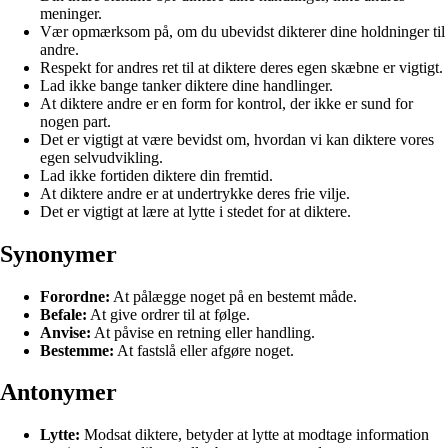
meninger.
Vær opmærksom på, om du ubevidst dikterer dine holdninger til
andre.
Respekt for andres ret til at diktere deres egen skæbne er vigtigt.
Lad ikke bange tanker diktere dine handlinger.
At diktere andre er en form for kontrol, der ikke er sund for
nogen part.
Det er vigtigt at være bevidst om, hvordan vi kan diktere vores
egen selvudvikling.
Lad ikke fortiden diktere din fremtid.
At diktere andre er at undertrykke deres frie vilje.
Det er vigtigt at lære at lytte i stedet for at diktere.
Synonymer
Forordne:
At pålægge noget på en bestemt måde.
Befale:
At give ordrer til at følge.
Anvise:
At påvise en retning eller handling.
Bestemme:
At fastslå eller afgøre noget.
Antonymer
Lytte:
Modsat diktere, betyder at lytte at modtage information