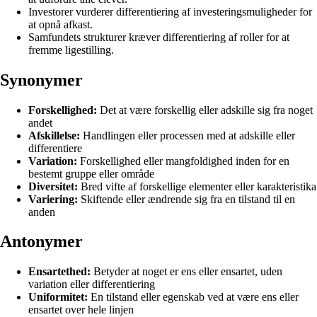
Investorer vurderer differentiering af investeringsmuligheder for
at opnå afkast.
Samfundets strukturer kræver differentiering af roller for at
fremme ligestilling.
Synonymer
Forskellighed:
Det at være forskellig eller adskille sig fra noget
andet
Afskillelse:
Handlingen eller processen med at adskille eller
differentiere
Variation:
Forskellighed eller mangfoldighed inden for en
bestemt gruppe eller område
Diversitet:
Bred vifte af forskellige elementer eller karakteristika
Variering:
Skiftende eller ændrende sig fra en tilstand til en
anden
Antonymer
Ensartethed:
Betyder at noget er ens eller ensartet, uden
variation eller differentiering
Uniformitet:
En tilstand eller egenskab ved at være ens eller
ensartet over hele linjen