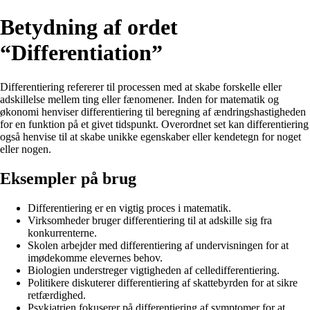
Betydning af ordet
“Differentiation”
Differentiering refererer til processen med at skabe forskelle eller
adskillelse mellem ting eller fænomener. Inden for matematik og
økonomi henviser differentiering til beregning af ændringshastigheden
for en funktion på et givet tidspunkt. Overordnet set kan differentiering
også henvise til at skabe unikke egenskaber eller kendetegn for noget
eller nogen.
Eksempler på brug
Differentiering er en vigtig proces i matematik.
Virksomheder bruger differentiering til at adskille sig fra
konkurrenterne.
Skolen arbejder med differentiering af undervisningen for at
imødekomme elevernes behov.
Biologien understreger vigtigheden af celledifferentiering.
Politikere diskuterer differentiering af skattebyrden for at sikre
retfærdighed.
Psykiatrien fokuserer på differentiering af symptomer for at