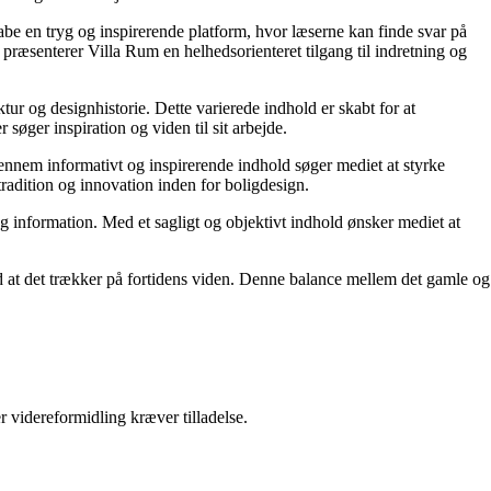
kabe en tryg og inspirerende platform, hvor læserne kan finde svar på
præsenterer Villa Rum en helhedsorienteret tilgang til indretning og
tur og designhistorie. Dette varierede indhold er skabt for at
øger inspiration og viden til sit arbejde.
 Gennem informativt og inspirerende indhold søger mediet at styrke
tradition og innovation inden for boligdesign.
og information. Med et sagligt og objektivt indhold ønsker mediet at
ed at det trækker på fortidens viden. Denne balance mellem det gamle og
r videreformidling kræver tilladelse.