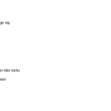
ge sig.
r eller tricks
rmer