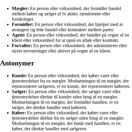
Mægler:
En person eller virksomhed, der formidler handel
mellem køber og sælger af fx aktier, ejendomme eller
forsikringer.
Formidler:
En person eller virksomhed, der hjælper med at
arrangere og lette handel eller kontrakter mellem parter.
Agent:
En person eller virksomhed, der handler på vegne af en
klient eller virksomhed for at opnå en aftale eller kontrakt.
Forvalter:
En person eller virksomhed, der administrerer eller
styrer investeringer eller aktiver på vegne af en klient.
Antonymer
Kunde:
En person eller virksomhed, der køber varer eller
tjenesteydelser fra en mægler. Modsætningen til en mægler, der
repræsenterer sælgeren, er en kunde, der repræsenterer køberen.
Sælger:
En person eller virksomhed, der sælger varer eller
tjenesteydelser direkte til kunder uden brug af en mægler.
Modsætningen til en mægler, der formidler handlen, er en
sælger, der direkte handler med køberen.
Køber:
En person eller virksomhed, der køber varer eller
tjenesteydelser direkte fra en sælger uden brug af en mægler.
Modsætningen til en mægler, der bistår med handlen, er en
køber, der direkte handler med sælgeren.