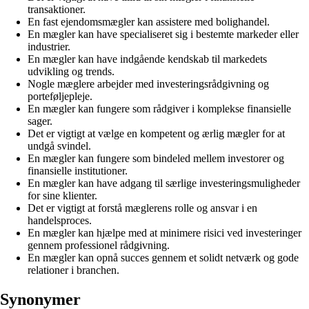
transaktioner.
En fast ejendomsmægler kan assistere med bolighandel.
En mægler kan have specialiseret sig i bestemte markeder eller
industrier.
En mægler kan have indgående kendskab til markedets
udvikling og trends.
Nogle mæglere arbejder med investeringsrådgivning og
porteføljepleje.
En mægler kan fungere som rådgiver i komplekse finansielle
sager.
Det er vigtigt at vælge en kompetent og ærlig mægler for at
undgå svindel.
En mægler kan fungere som bindeled mellem investorer og
finansielle institutioner.
En mægler kan have adgang til særlige investeringsmuligheder
for sine klienter.
Det er vigtigt at forstå mæglerens rolle og ansvar i en
handelsproces.
En mægler kan hjælpe med at minimere risici ved investeringer
gennem professionel rådgivning.
En mægler kan opnå succes gennem et solidt netværk og gode
relationer i branchen.
Synonymer