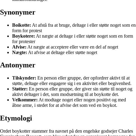
Synonymer
Boikotte:
At afstå fra at bruge, deltage i eller støtte noget som en
form for protest
Boykotere:
At nægte at deltage i eller støtte noget som en form
for protester
Afvise:
At nægte at acceptere eller være en del af noget
Nægte:
At afvise at deltage eller støtte noget
Antonymer
Tilskynder:
En person eller gruppe, der opfordrer aktivt til at
støtte, deltage eller engagere sig i en aktivitet eller begivenhed.
Støtter:
En person eller gruppe, der giver sin støtte til noget og
aktivt deltager i det, som modsætning til at boykotte det.
Velkommer:
At modtage noget eller nogen positivt og med
åbne arme, i stedet for at afvise det som ved en boykot.
Etymologi
Ordet boykotter stammer fra navnet på den engelske godsejer Charles