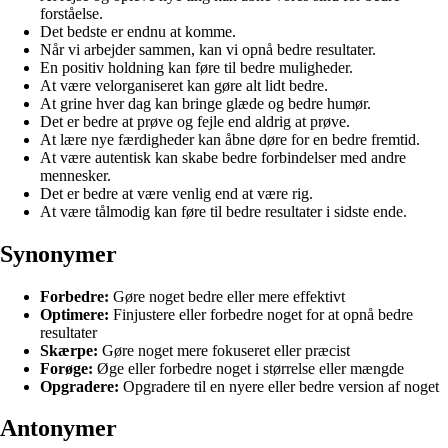
forståelse.
Det bedste er endnu at komme.
Når vi arbejder sammen, kan vi opnå bedre resultater.
En positiv holdning kan føre til bedre muligheder.
At være velorganiseret kan gøre alt lidt bedre.
At grine hver dag kan bringe glæde og bedre humør.
Det er bedre at prøve og fejle end aldrig at prøve.
At lære nye færdigheder kan åbne døre for en bedre fremtid.
At være autentisk kan skabe bedre forbindelser med andre
mennesker.
Det er bedre at være venlig end at være rig.
At være tålmodig kan føre til bedre resultater i sidste ende.
Synonymer
Forbedre:
Gøre noget bedre eller mere effektivt
Optimere:
Finjustere eller forbedre noget for at opnå bedre
resultater
Skærpe:
Gøre noget mere fokuseret eller præcist
Forøge:
Øge eller forbedre noget i størrelse eller mængde
Opgradere:
Opgradere til en nyere eller bedre version af noget
Antonymer