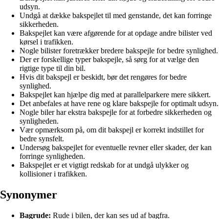
udsyn.
Undgå at dække bakspejlet til med genstande, det kan forringe
sikkerheden.
Bakspejlet kan være afgørende for at opdage andre bilister ved
kørsel i trafikken.
Nogle bilister foretrækker bredere bakspejle for bedre synlighed.
Der er forskellige typer bakspejle, så sørg for at vælge den
rigtige type til din bil.
Hvis dit bakspejl er beskidt, bør det rengøres for bedre
synlighed.
Bakspejlet kan hjælpe dig med at parallelparkere mere sikkert.
Det anbefales at have rene og klare bakspejle for optimalt udsyn.
Nogle biler har ekstra bakspejle for at forbedre sikkerheden og
synligheden.
Vær opmærksom på, om dit bakspejl er korrekt indstillet for
bedre synsfelt.
Undersøg bakspejlet for eventuelle revner eller skader, der kan
forringe synligheden.
Bakspejlet er et vigtigt redskab for at undgå ulykker og
kollisioner i trafikken.
Synonymer
Bagrude:
Rude i bilen, der kan ses ud af bagfra.