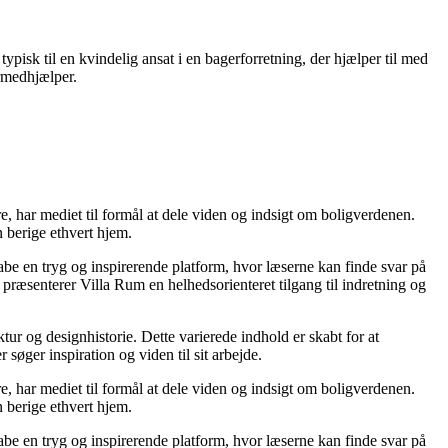
isk til en kvindelig ansat i en bagerforretning, der hjælper til med
ermedhjælper.
re, har mediet til formål at dele viden og indsigt om boligverdenen.
 berige ethvert hjem.
kabe en tryg og inspirerende platform, hvor læserne kan finde svar på
præsenterer Villa Rum en helhedsorienteret tilgang til indretning og
tur og designhistorie. Dette varierede indhold er skabt for at
øger inspiration og viden til sit arbejde.
re, har mediet til formål at dele viden og indsigt om boligverdenen.
 berige ethvert hjem.
kabe en tryg og inspirerende platform, hvor læserne kan finde svar på