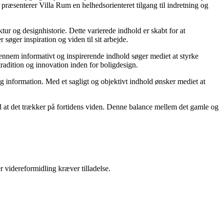
præsenterer Villa Rum en helhedsorienteret tilgang til indretning og
tur og designhistorie. Dette varierede indhold er skabt for at
øger inspiration og viden til sit arbejde.
 Gennem informativt og inspirerende indhold søger mediet at styrke
tradition og innovation inden for boligdesign.
og information. Med et sagligt og objektivt indhold ønsker mediet at
ed at det trækker på fortidens viden. Denne balance mellem det gamle og
r videreformidling kræver tilladelse.