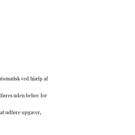
tomatisk ved hjælp af
dføres uden behov for
 at udføre opgaver,