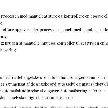
Processen med manuelt at styre og kontrollere en opgave el
g.
 udføre opgaver eller processer manuelt med hænderne ude
ring.
g:
Brugen af manuelle input og kontroller til at styre en enhe
atisering.
mmer fra det engelske ord automation, som igen kommer fra 
 er sammensat af de græske ord auto (selv) og matos (gjort),
er automatisk udførelse af opgaver. Automatisering refererer 
stemer selvstændige eller automatiserede.