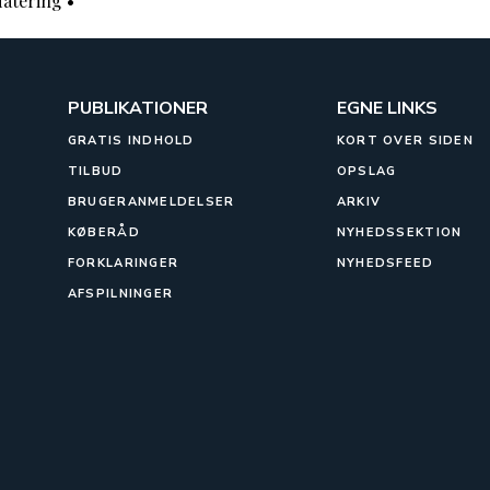
atering
•
PUBLIKATIONER
EGNE LINKS
GRATIS INDHOLD
KORT OVER SIDEN
TILBUD
OPSLAG
BRUGERANMELDELSER
ARKIV
KØBERÅD
NYHEDSSEKTION
FORKLARINGER
NYHEDSFEED
AFSPILNINGER