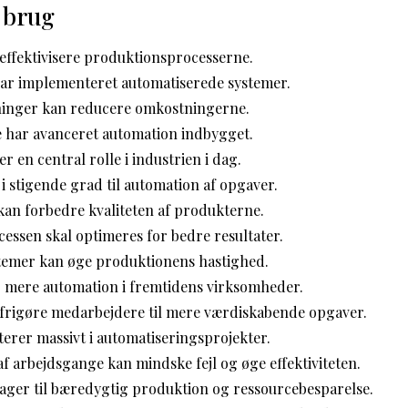
 brug
effektivisere produktionsprocesserne.
r implementeret automatiserede systemer.
inger kan reducere omkostningerne.
 har avanceret automation indbygget.
r en central rolle i industrien i dag.
i stigende grad til automation af opgaver.
kan forbedre kvaliteten af produkterne.
essen skal optimeres for bedre resultater.
temer kan øge produktionens hastighed.
r mere automation i fremtidens virksomheder.
frigøre medarbejdere til mere værdiskabende opgaver.
terer massivt i automatiseringsprojekter.
f arbejdsgange kan mindske fejl og øge effektiviteten.
ager til bæredygtig produktion og ressourcebesparelse.