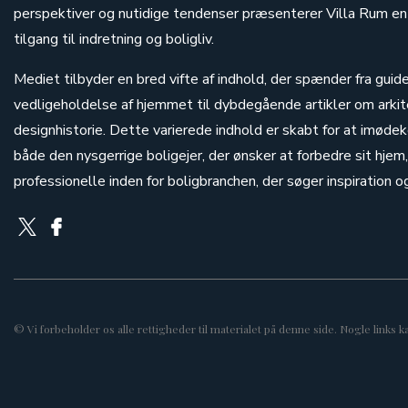
perspektiver og nutidige tendenser præsenterer Villa Rum en
tilgang til indretning og boligliv.
Mediet tilbyder en bred vifte af indhold, der spænder fra guide
vedligeholdelse af hjemmet til dybdegående artikler om arkit
designhistorie. Dette varierede indhold er skabt for at imø
både den nysgerrige boligejer, der ønsker at forbedre sit hje
professionelle inden for boligbranchen, der søger inspiration og 
© Vi forbeholder os alle rettigheder til materialet på denne side. Nogle links 