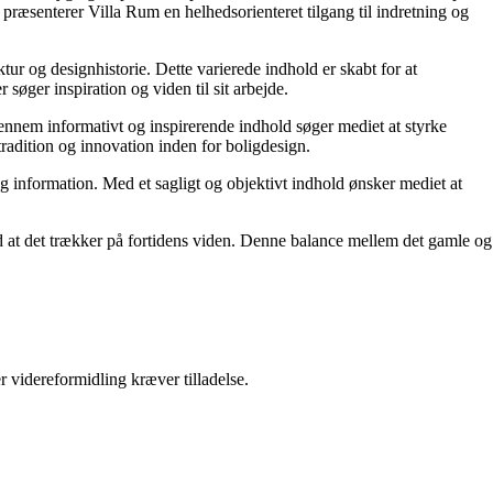
præsenterer Villa Rum en helhedsorienteret tilgang til indretning og
tur og designhistorie. Dette varierede indhold er skabt for at
øger inspiration og viden til sit arbejde.
 Gennem informativt og inspirerende indhold søger mediet at styrke
tradition og innovation inden for boligdesign.
og information. Med et sagligt og objektivt indhold ønsker mediet at
ed at det trækker på fortidens viden. Denne balance mellem det gamle og
r videreformidling kræver tilladelse.