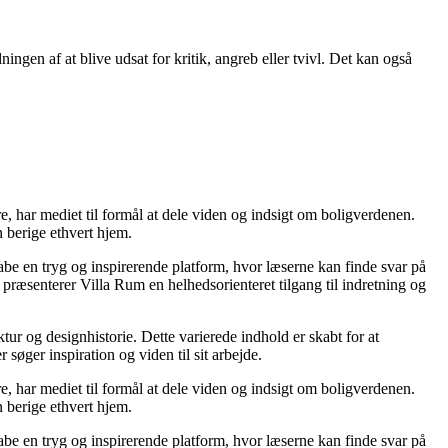
ningen af at blive udsat for kritik, angreb eller tvivl. Det kan også
re, har mediet til formål at dele viden og indsigt om boligverdenen.
 berige ethvert hjem.
kabe en tryg og inspirerende platform, hvor læserne kan finde svar på
præsenterer Villa Rum en helhedsorienteret tilgang til indretning og
tur og designhistorie. Dette varierede indhold er skabt for at
øger inspiration og viden til sit arbejde.
re, har mediet til formål at dele viden og indsigt om boligverdenen.
 berige ethvert hjem.
kabe en tryg og inspirerende platform, hvor læserne kan finde svar på