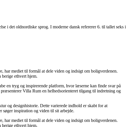
i det oldnordiske sprog. I moderne dansk refererer 6. til tallet seks i
re, har mediet til formål at dele viden og indsigt om boligverdenen.
 berige ethvert hjem.
kabe en tryg og inspirerende platform, hvor læserne kan finde svar på
præsenterer Villa Rum en helhedsorienteret tilgang til indretning og
tur og designhistorie. Dette varierede indhold er skabt for at
øger inspiration og viden til sit arbejde.
re, har mediet til formål at dele viden og indsigt om boligverdenen.
 berige ethvert hjem.