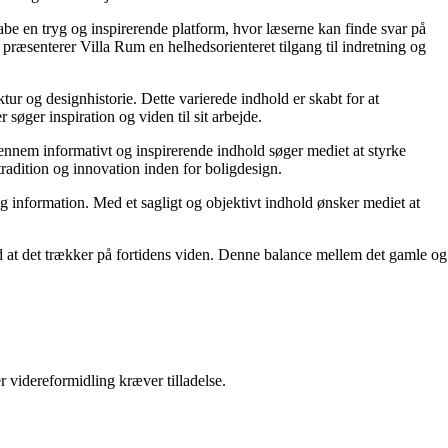
kabe en tryg og inspirerende platform, hvor læserne kan finde svar på
præsenterer Villa Rum en helhedsorienteret tilgang til indretning og
tur og designhistorie. Dette varierede indhold er skabt for at
øger inspiration og viden til sit arbejde.
 Gennem informativt og inspirerende indhold søger mediet at styrke
tradition og innovation inden for boligdesign.
og information. Med et sagligt og objektivt indhold ønsker mediet at
ed at det trækker på fortidens viden. Denne balance mellem det gamle og
r videreformidling kræver tilladelse.